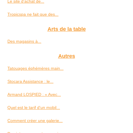
Le site d'achat de...
Tropicspa ne fait que des...
Arts de la table
Des magasins à...
Autres
Tatouages éphémères main...
Stocara Assistance : le...
Armand LOSPIED : « Avec...
Quel est le tarif d'un mobil...
Comment créer une galerie...