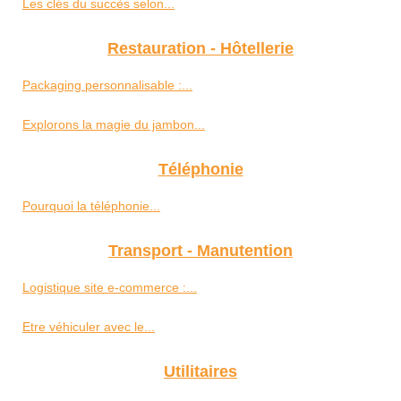
Les clés du succès selon...
Restauration - Hôtellerie
Packaging personnalisable :...
Explorons la magie du jambon...
Téléphonie
Pourquoi la téléphonie...
Transport - Manutention
Logistique site e-commerce :...
Etre véhiculer avec le...
Utilitaires