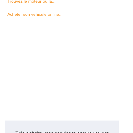
Trouvez le moteur ou la...
Acheter son véhicule online...