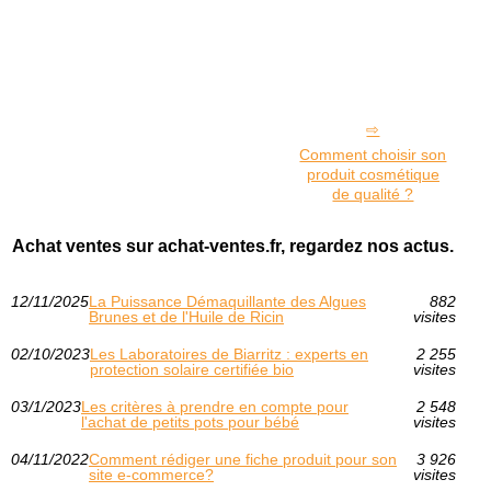
Comment choisir son
produit cosmétique
de qualité ?
Achat ventes sur achat-ventes.fr, regardez nos actus.
12/11/2025
La Puissance Démaquillante des Algues
882
Brunes et de l'Huile de Ricin
visites
02/10/2023
Les Laboratoires de Biarritz : experts en
2 255
protection solaire certifiée bio
visites
03/1/2023
Les critères à prendre en compte pour
2 548
l'achat de petits pots pour bébé
visites
04/11/2022
Comment rédiger une fiche produit pour son
3 926
site e-commerce?
visites