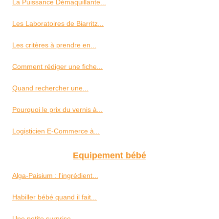
La Puissance Démaquillante...
Les Laboratoires de Biarritz...
Les critères à prendre en...
Comment rédiger une fiche...
Quand rechercher une...
Pourquoi le prix du vernis à...
Logisticien E-Commerce à...
Equipement bébé
Alga-Paisium : l'ingrédient...
Habiller bébé quand il fait...
Une petite surprise...