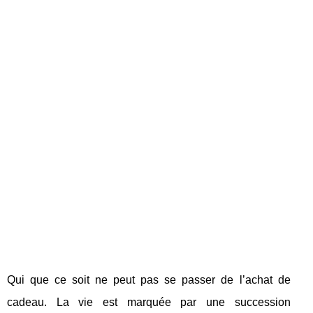
Qui que ce soit ne peut pas se passer de l’achat de
cadeau. La vie est marquée par une succession