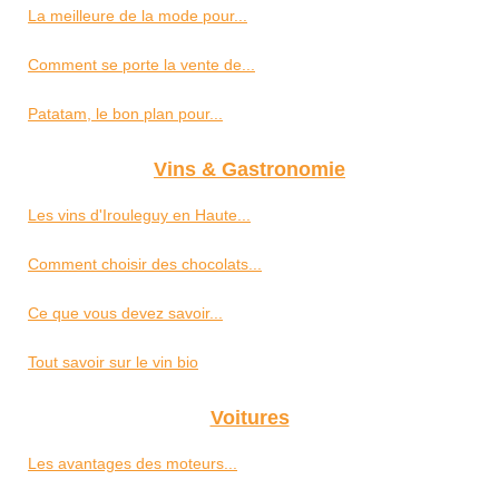
La meilleure de la mode pour...
Comment se porte la vente de...
Patatam, le bon plan pour...
Vins & Gastronomie
Les vins d'Irouleguy en Haute...
Comment choisir des chocolats...
Ce que vous devez savoir...
Tout savoir sur le vin bio
Voitures
Les avantages des moteurs...