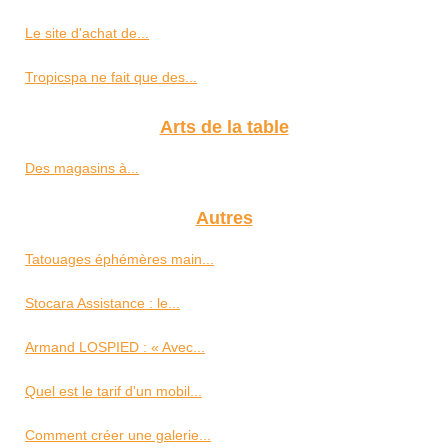
Le site d'achat de...
Tropicspa ne fait que des...
Arts de la table
Des magasins à...
Autres
Tatouages éphémères main...
Stocara Assistance : le...
Armand LOSPIED : « Avec...
Quel est le tarif d'un mobil...
Comment créer une galerie...