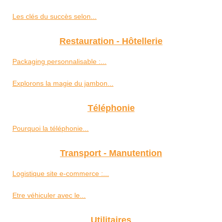
Les clés du succès selon...
Restauration - Hôtellerie
Packaging personnalisable :...
Explorons la magie du jambon...
Téléphonie
Pourquoi la téléphonie...
Transport - Manutention
Logistique site e-commerce :...
Etre véhiculer avec le...
Utilitaires