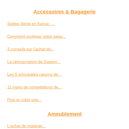
Accessoires & Bagagerie
Soldes literie en france :...
Comment protéger votre peau...
3 conseils sur l’achat de...
La réincarnation de Gaston...
Les 5 principales raisons de...
11 types de compétitions de...
Puis-je créer une...
Ameublement
L'achat de matériel...