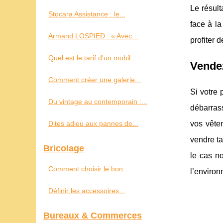
Le résult
Stocara Assistance : le...
face à l
Armand LOSPIED : « Avec...
profiter 
Quel est le tarif d'un mobil...
Vende
Comment créer une galerie...
Si votre 
Du vintage au contemporain :...
débarrass
Dites adieu aux pannes de...
vos vête
vendre ta
Bricolage
le cas n
Comment choisir le bon...
l’enviro
Définir les accessoires...
Bureaux & Commerces