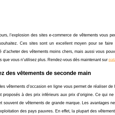
ours, l’explosion des sites e-commerce de vêtements vous p
souhaitez. Ces sites sont un excellent moyen pour se faire d
té d’acheter des vêtements moins chers, mais aussi vous pouve
s que vous n’utilisez plus. Rendez-vous dès maintenant sur
pat
ez des vêtements de seconde main
es vêtements d’occasion en ligne vous permet de réaliser de l
nt proposés à des prix inférieurs aux prix d’origine. Ce qui
 et souvent de vêtements de grande marque. Les avantages ne s
exploitation des pays pauvres. En effet, la plupart des vêteme