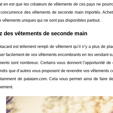
at en est que les créateurs de vêtements de ces pays ne pourro
a concurrence des vêtements de seconde main importés. Achet
de vêtements uniques qui ne sont pas disponibles partout.
z des vêtements de seconde main
placard est tellement rempli de vêtement qu’il n’y a plus de 
er facilement de vos vêtements encombrants en les vendant sur
ments sont nombreux. Certains vous donnent l’opportunité de
ndis que d’autres vous proposent de revendre vos vêtements co
otamment de patatam.com. Cela vous permet ainsi de faire des
nnement.