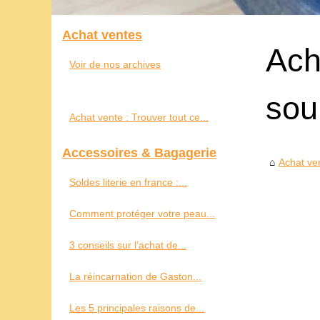
Achat ventes
Ach
Voir de nos archives
sou
Achat vente : Trouver tout ce...
Accessoires & Bagagerie
Achat ve
Soldes literie en france :...
Comment protéger votre peau...
3 conseils sur l’achat de...
La réincarnation de Gaston...
Les 5 principales raisons de...