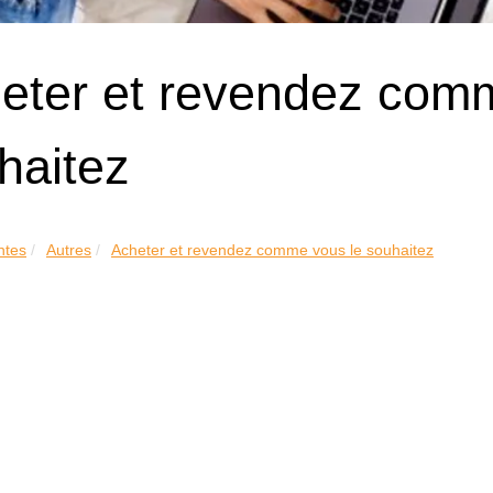
eter et revendez com
haitez
ntes
Autres
Acheter et revendez comme vous le souhaitez