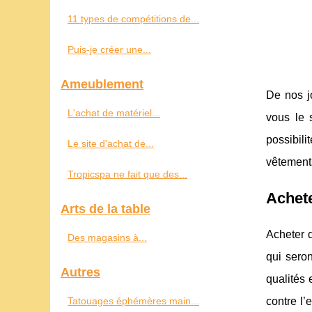
11 types de compétitions de...
Puis-je créer une...
Ameublement
De nos j
L'achat de matériel...
vous le 
possibili
Le site d'achat de...
vêtement
Tropicspa ne fait que des...
Achet
Arts de la table
Acheter d
Des magasins à...
qui sero
Autres
qualités
Tatouages éphémères main...
contre l’