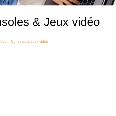
soles & Jeux vidéo
ntes
Consoles & Jeux vidéo