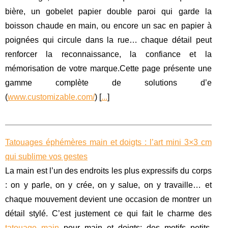
bière, un gobelet papier double paroi qui garde la
boisson chaude en main, ou encore un sac en papier à
poignées qui circule dans la rue… chaque détail peut
renforcer la reconnaissance, la confiance et la
mémorisation de votre marque.Cette page présente une
gamme complète de solutions d’e
(
www.customizable.com/
) [
...
]
Tatouages éphémères main et doigts : l’art mini 3×3 cm
qui sublime vos gestes
La main est l’un des endroits les plus expressifs du corps
: on y parle, on y crée, on y salue, on y travaille… et
chaque mouvement devient une occasion de montrer un
détail stylé. C’est justement ce qui fait le charme des
tatouage main
pour main et doigts: des motifs petits,