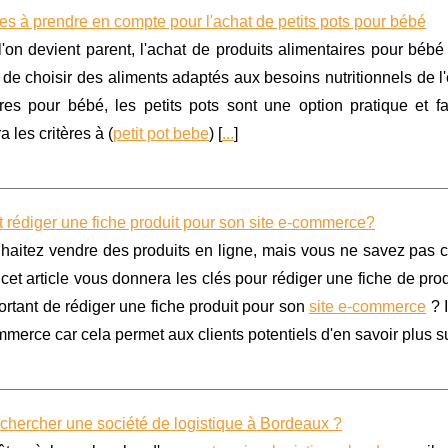
res à prendre en compte pour l'achat de petits pots pour bébé
'on devient parent, l'achat de produits alimentaires pour bébé
 de choisir des aliments adaptés aux besoins nutritionnels de l'e
ires pour bébé, les petits pots sont une option pratique et 
a les critères à (
petit pot bebe
) [
...
]
rédiger une fiche produit pour son site e-commerce?
haitez vendre des produits en ligne, mais vous ne savez pas c
cet article vous donnera les clés pour rédiger une fiche de produ
portant de rédiger une fiche produit pour son
site e-commerce
? I
mmerce car cela permet aux clients potentiels d'en savoir plus su
chercher une société de logistique à Bordeaux ?