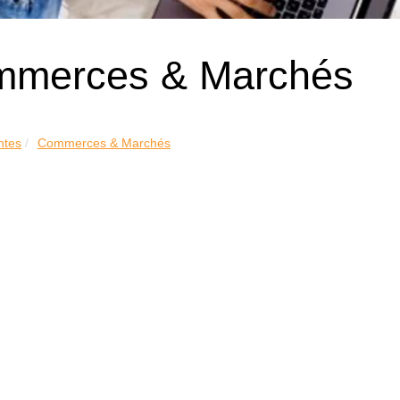
merces & Marchés
ntes
Commerces & Marchés