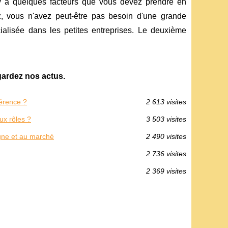
 y a quelques facteurs que vous devez prendre en
ez, vous n'avez peut-être pas besoin d'une grande
cialisée dans les petites entreprises. Le deuxième
gardez nos actus.
férence ?
2 613 visites
ux rôles ?
3 503 visites
gne et au marché
2 490 visites
2 736 visites
2 369 visites