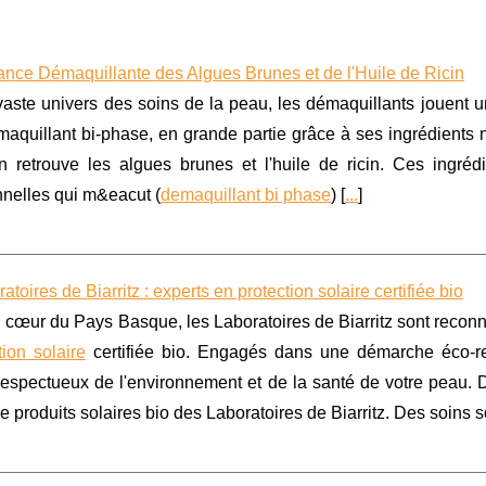
ance Démaquillante des Algues Brunes et de l'Huile de Ricin
aste univers des soins de la peau, les démaquillants jouent un
maquillant bi-phase, en grande partie grâce à ses ingrédients 
on retrouve les algues brunes et l'huile de ricin. Ces ingré
nnelles qui m&eacut (
demaquillant bi phase
) [
...
]
atoires de Biarritz : experts en protection solaire certifiée bio
 cœur du Pays Basque, les Laboratoires de Biarritz sont reconn
tion solaire
certifiée bio. Engagés dans une démarche éco-r
respectueux de l'environnement et de la santé de votre peau. D
produits solaires bio des Laboratoires de Biarritz. Des soins so