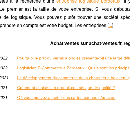
êtes à la recherche d'une
entreprise logistique bordeaux
, il
Le premier est la taille de votre entreprise. Si vous début
se de logistique. Vous pouvez plutôt trouver une société spé
 prendre en compte est votre budget. Les entreprises [
...
]
Achat ventes sur achat-ventes.fr, re
2022
Pourquoi le prix du vernis à ongles présente-t-il une large dif
2022
Logisticien E-Commerce à Bordeaux : Quels sont les principa
/2021
Le développement du commerce de la charcuterie halal en li
2021
Comment choisir son produit cosmétique de qualité ?
2021
Où vous pouvez acheter des cartes-cadeaux Amazon