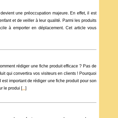
 devient une préoccupation majeure. En effet, il est
nfant et de veiller à leur qualité. Parmi les produits
facile à emporter en déplacement. Cet article vous
omment rédiger une fiche produit efficace ? Pas de
it qui convertira vos visiteurs en clients ! Pourquoi
l est important de rédiger une fiche produit pour son
r le produi [
...
]