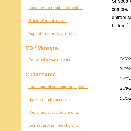
Si vous 
Location de machine à café...
compte. 
entrepri
Guide d'achat local...
facteur à
Aspirateurs professionnels
CD / Musique
12/7/
Pourquoi acheter votre...
28/4/
Chaussures
16/11
Les espadrilles basques, ayez...
25/9/
06/1/
Basket ou chaussure ?
Vos chaussures de sécurité...
Les escarpins : les choisir...