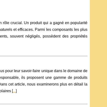
 rôle crucial. Un produit qui a gagné en popularité
naturels et efficaces. Parmi les composants les plus
dients, souvent négligés, possèdent des propriétés
us pour leur savoir-faire unique dans le domaine de
esponsable, ils proposent une gamme de produits
ans cet article, nous examinerons plus en détail la
laires [
...
]