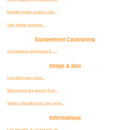
Habiller bébé quand il fait...
Une petite surprise...
Equipement Caravaning
Generateur-electrique.fr :...
Image & Son
Les sites que nous...
Découvrez les atouts d’un...
Visitez Visualfrance.com pour...
Informatique
Les secrets du brassage de...