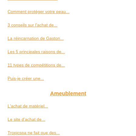
Comment protéger votre peau...
3 conseils sur l’achat de...
La réincarnation de Gaston...
Les 5 principales raisons de...
11 types de compétitions de...
Puis-je créer une...
Ameublement
L'achat de matériel...
Le site d'achat de...
Tropicspa ne fait que des...