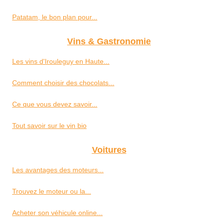
Patatam, le bon plan pour...
Vins & Gastronomie
Les vins d'Irouleguy en Haute...
Comment choisir des chocolats...
Ce que vous devez savoir...
Tout savoir sur le vin bio
Voitures
Les avantages des moteurs...
Trouvez le moteur ou la...
Acheter son véhicule online...