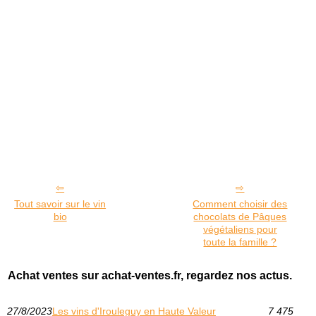
Tout savoir sur le vin
Comment choisir des
bio
chocolats de Pâques
végétaliens pour
toute la famille ?
Achat ventes sur achat-ventes.fr, regardez nos actus.
27/8/2023
Les vins d'Irouleguy en Haute Valeur
7 475