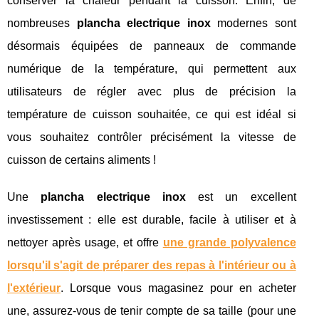
conserver la chaleur pendant la cuisson. Enfin, de
nombreuses
plancha electrique inox
modernes sont
désormais équipées de panneaux de commande
numérique de la température, qui permettent aux
utilisateurs de régler avec plus de précision la
température de cuisson souhaitée, ce qui est idéal si
vous souhaitez contrôler précisément la vitesse de
cuisson de certains aliments !
Une
plancha electrique inox
est un excellent
investissement : elle est durable, facile à utiliser et à
nettoyer après usage, et offre
une grande polyvalence
lorsqu'il s'agit de préparer des repas à l'intérieur ou à
l'extérieur
. Lorsque vous magasinez pour en acheter
une, assurez-vous de tenir compte de sa taille (pour une