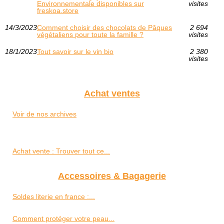
Environnementale disponibles sur
visites
freskoa.store
14/3/2023
Comment choisir des chocolats de Pâques
2 694
végétaliens pour toute la famille ?
visites
18/1/2023
Tout savoir sur le vin bio
2 380
visites
Achat ventes
Voir de nos archives
Achat vente : Trouver tout ce...
Accessoires & Bagagerie
Soldes literie en france :...
Comment protéger votre peau...