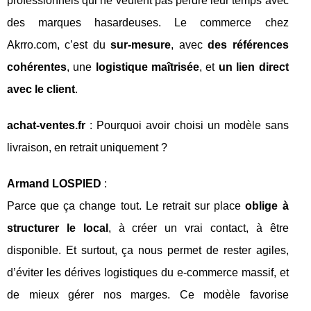
professionnels qui ne veulent pas perdre leur temps avec
des marques hasardeuses. Le commerce chez
Akrro.com, c’est du
sur-mesure
, avec
des références
cohérentes
, une
logistique maîtrisée
, et
un lien direct
avec le client
.
achat-ventes.fr
: Pourquoi avoir choisi un modèle sans
livraison, en retrait uniquement ?
Armand LOSPIED
:
Parce que ça change tout. Le retrait sur place
oblige à
structurer le local
, à créer un vrai contact, à être
disponible. Et surtout, ça nous permet de rester agiles,
d’éviter les dérives logistiques du e-commerce massif, et
de mieux gérer nos marges. Ce modèle favorise