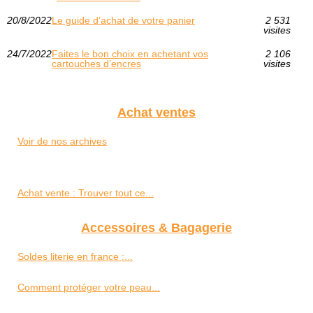
20/8/2022
Le guide d’achat de votre panier
2 531
visites
24/7/2022
Faites le bon choix en achetant vos
2 106
cartouches d’encres
visites
Achat ventes
Voir de nos archives
Achat vente : Trouver tout ce...
Accessoires & Bagagerie
Soldes literie en france :...
Comment protéger votre peau...