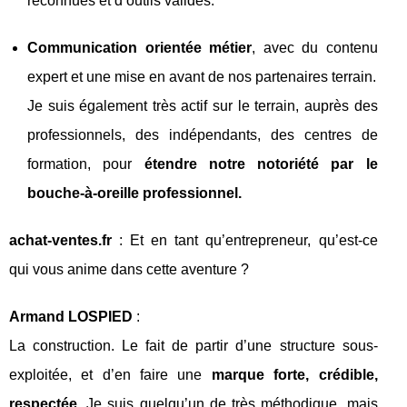
reconnues et d’outils validés.
Communication orientée métier
, avec du contenu
expert et une mise en avant de nos partenaires terrain.
Je suis également très actif sur le terrain, auprès des
professionnels, des indépendants, des centres de
formation, pour
étendre notre notoriété par le
bouche-à-oreille professionnel.
achat-ventes.fr
: Et en tant qu’entrepreneur, qu’est-ce
qui vous anime dans cette aventure ?
Armand LOSPIED
:
La construction. Le fait de partir d’une structure sous-
exploitée, et d’en faire une
marque forte, crédible,
respectée
. Je suis quelqu’un de très méthodique, mais