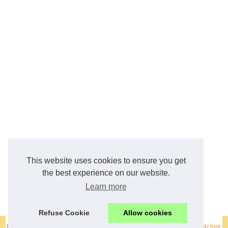
This website uses cookies to ensure you get
the best experience on our website.
Learn more
Refuse Cookie
Allow cookies
© 2026
Achat-ventes.fr
|
Voir de nos archives
|
Cookies Policy
|
Dotclear