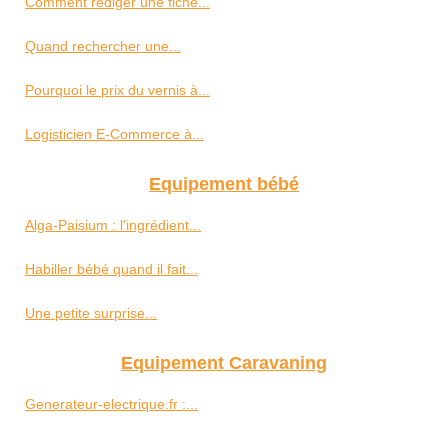
Comment rédiger une fiche...
Quand rechercher une...
Pourquoi le prix du vernis à...
Logisticien E-Commerce à...
Equipement bébé
Alga-Paisium : l'ingrédient...
Habiller bébé quand il fait...
Une petite surprise...
Equipement Caravaning
Generateur-electrique.fr :...