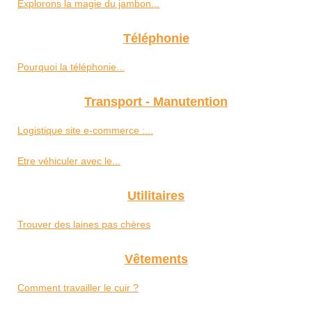
Explorons la magie du jambon...
Téléphonie
Pourquoi la téléphonie...
Transport - Manutention
Logistique site e-commerce :...
Etre véhiculer avec le...
Utilitaires
Trouver des laines pas chères
Vêtements
Comment travailler le cuir ?