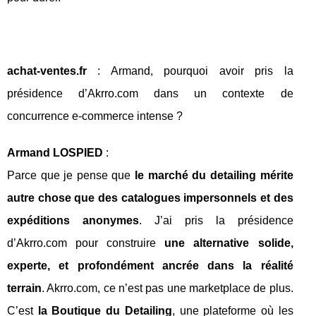
achat-ventes.fr
: Armand, pourquoi avoir pris la
présidence d’Akrro.com dans un contexte de
concurrence e-commerce intense ?
Armand LOSPIED
:
Parce que je pense que
le marché du detailing mérite
autre chose que des catalogues impersonnels et des
expéditions anonymes
. J’ai pris la présidence
d’Akrro.com pour construire
une alternative solide,
experte, et profondément ancrée dans la réalité
terrain
. Akrro.com, ce n’est pas une marketplace de plus.
C’est
la Boutique du Detailing
, une plateforme où les