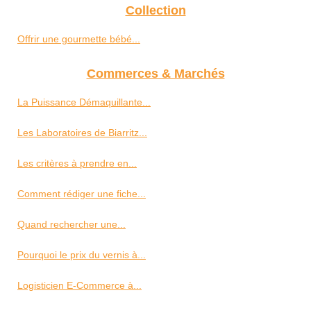
Collection
Offrir une gourmette bébé...
Commerces & Marchés
La Puissance Démaquillante...
Les Laboratoires de Biarritz...
Les critères à prendre en...
Comment rédiger une fiche...
Quand rechercher une...
Pourquoi le prix du vernis à...
Logisticien E-Commerce à...